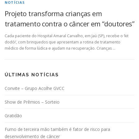
NOTÍCIAS
Projeto transforma crianças em
tratamento contra o câncer em “doutores”
Cada paciente do Hospital Amaral Carvalho, em Jaú (SP), recebe o ‘kit
dodói’, com brinquedos que apresentam a rotina de tratamento
médico de forma lúdica e ajudam na recuperação. Crianças …
ÚLTIMAS NOTÍCIAS
Convite – Grupo Acolhe GVCC
Show de Prêmios – Sorteio
Gratidão
Fumo de terceira mão também é fator de risco para
desenvolvimento de câncer