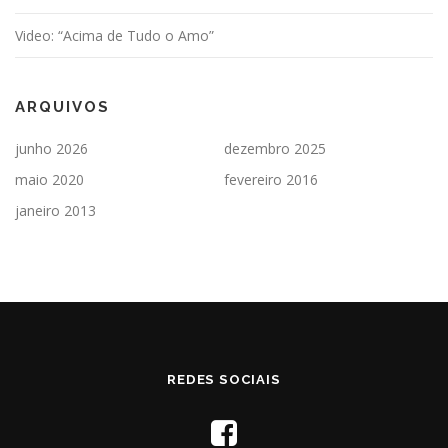
Video: “Acima de Tudo o Amo”
ARQUIVOS
junho 2026
dezembro 2025
maio 2020
fevereiro 2016
janeiro 2013
REDES SOCIAIS