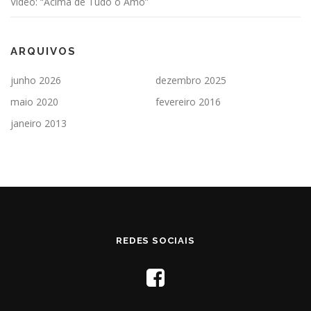
Video: “Acima de Tudo o Amo”
ARQUIVOS
junho 2026
dezembro 2025
maio 2020
fevereiro 2016
janeiro 2013
REDES SOCIAIS