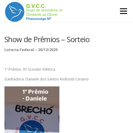
Pular
para
Menu
o
conteúdo
Show de Prêmios – Sorteio
Loteria Federal – 20/12/2025
1º Prêmio: 01 Scooter Elétrica
Ganhadora: Daniele dos Santos Andriotti Cesario