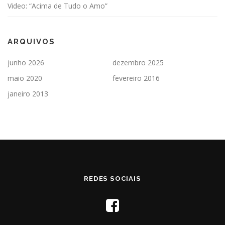
Video: “Acima de Tudo o Amo”
ARQUIVOS
junho 2026
dezembro 2025
maio 2020
fevereiro 2016
janeiro 2013
REDES SOCIAIS