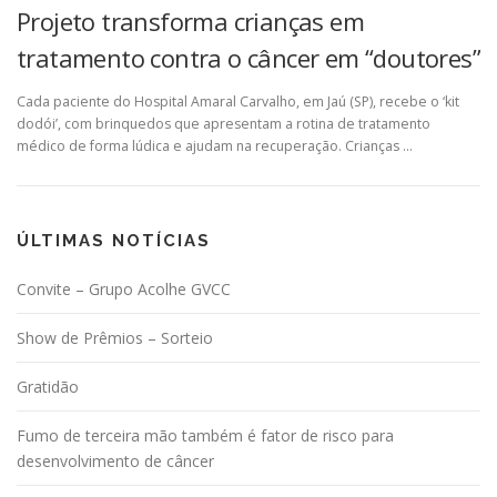
Projeto transforma crianças em
tratamento contra o câncer em “doutores”
Cada paciente do Hospital Amaral Carvalho, em Jaú (SP), recebe o ‘kit
dodói’, com brinquedos que apresentam a rotina de tratamento
médico de forma lúdica e ajudam na recuperação. Crianças …
ÚLTIMAS NOTÍCIAS
Convite – Grupo Acolhe GVCC
Show de Prêmios – Sorteio
Gratidão
Fumo de terceira mão também é fator de risco para
desenvolvimento de câncer