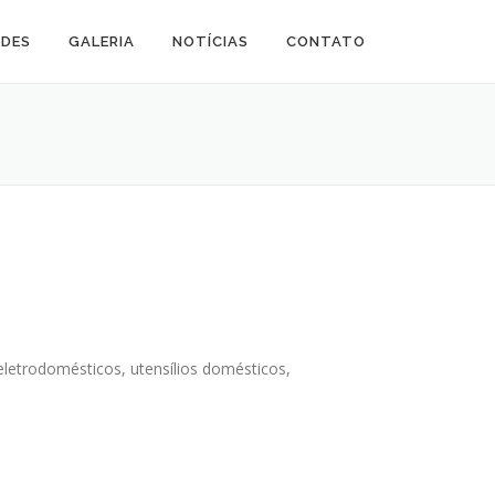
ADES
GALERIA
NOTÍCIAS
CONTATO
 eletrodomésticos, utensílios domésticos,