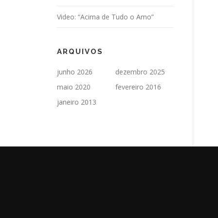
Video: “Acima de Tudo o Amo”
ARQUIVOS
junho 2026
dezembro 2025
maio 2020
fevereiro 2016
janeiro 2013